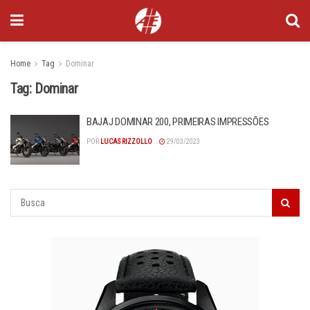
Home
Tag
Dominar
Tag:
Dominar
BAJAJ DOMINAR 200, PRIMEIRAS IMPRESSÕES
POR
LUCAS RIZZOLLO
29/03/2023