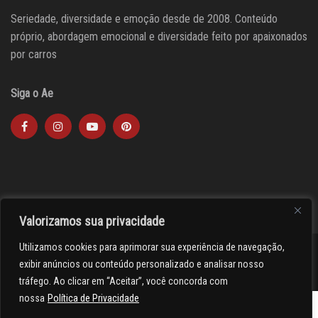
Seriedade, diversidade e emoção desde de 2008. Conteúdo
próprio, abordagem emocional e diversidade feito por apaixonados
por carros
Siga o Ae
Valorizamos sua privacidade
Utilizamos cookies para aprimorar sua experiência de navegação,
><(((º> 17
exibir anúncios ou conteúdo personalizado e analisar nosso
tráfego. Ao clicar em “Aceitar”, você concorda com
nossa
Política de Privacidade