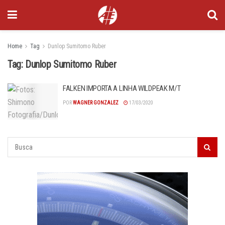
Home
Tag
Dunlop Sumitomo Ruber
Tag:
Dunlop Sumitomo Ruber
FALKEN IMPORTA A LINHA WILDPEAK M/T
POR
WAGNER GONZALEZ
17/03/2020