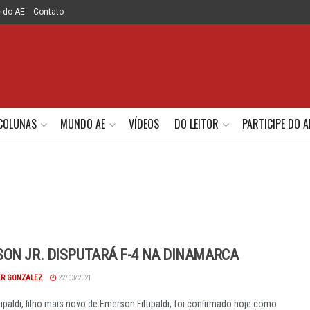
e do AE
Contato
COLUNAS
MUNDO AE
VÍDEOS
DO LEITOR
PARTICIPE DO A
ON JR. DISPUTARÁ F-4 NA DINAMARCA
R GONZALEZ
22/03/2021
ipaldi, filho mais novo de Emerson Fittipaldi, foi confirmado hoje como