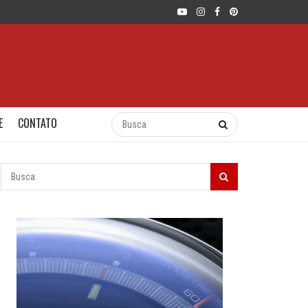
E
CONTATO