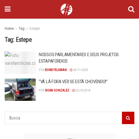
Home
Tag
Estepe
Tag:
Estepe
NOSSOS PARLAMENTARES E SEUS PROJETOS
ESTAPAFÚRDIOS
POR
BORIS FELDMAN
28/11/2020
“VÁ LÁ FORA VER SE ESTÁ CHOVENDO!”
POR
NORA GONZALEZ
03/10/2018