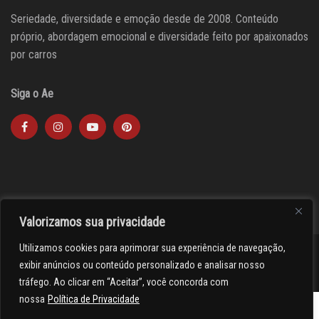
Seriedade, diversidade e emoção desde de 2008. Conteúdo
próprio, abordagem emocional e diversidade feito por apaixonados
por carros
Siga o Ae
Valorizamos sua privacidade
Utilizamos cookies para aprimorar sua experiência de navegação,
><(((º> 17
exibir anúncios ou conteúdo personalizado e analisar nosso
tráfego. Ao clicar em “Aceitar”, você concorda com
nossa
Política de Privacidade