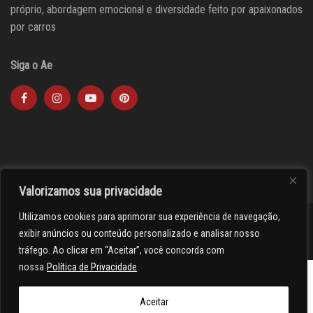
próprio, abordagem emocional e diversidade feito por apaixonados
por carros
Siga o Ae
Valorizamos sua privacidade
Utilizamos cookies para aprimorar sua experiência de navegação,
><(((º> 17
exibir anúncios ou conteúdo personalizado e analisar nosso
tráfego. Ao clicar em “Aceitar”, você concorda com
nossa
Política de Privacidade
Aceitar