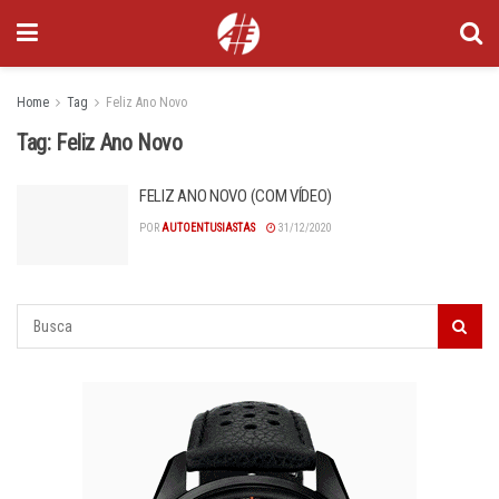
Home
Tag
Feliz Ano Novo
Tag:
Feliz Ano Novo
FELIZ ANO NOVO (COM VÍDEO)
POR
AUTOENTUSIASTAS
31/12/2020