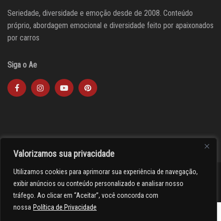
Seriedade, diversidade e emoção desde de 2008. Conteúdo
próprio, abordagem emocional e diversidade feito por apaixonados
por carros
Siga o Ae
Valorizamos sua privacidade
Utilizamos cookies para aprimorar sua experiência de navegação,
><(((º> 17
exibir anúncios ou conteúdo personalizado e analisar nosso
tráfego. Ao clicar em “Aceitar”, você concorda com
nossa
Política de Privacidade