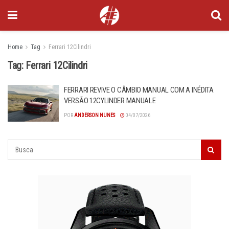
Home
Tag
Ferrari 12Cilindri
Tag:
Ferrari 12Cilindri
FERRARI REVIVE O CÂMBIO MANUAL COM A INÉDITA
VERSÃO 12CYLINDER MANUALE
POR
ANDERSON NUNES
04/07/2026