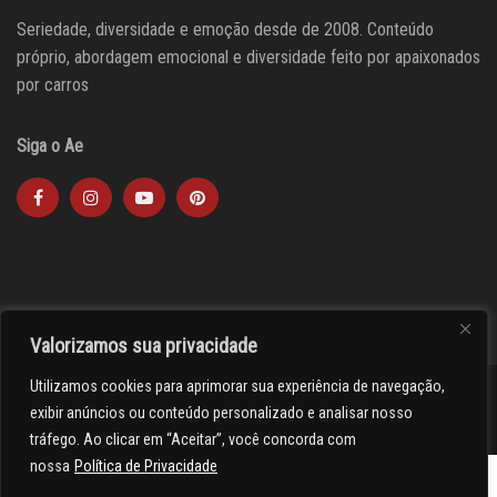
Seriedade, diversidade e emoção desde de 2008. Conteúdo
próprio, abordagem emocional e diversidade feito por apaixonados
por carros
Siga o Ae
Valorizamos sua privacidade
Utilizamos cookies para aprimorar sua experiência de navegação,
><(((º> 17
exibir anúncios ou conteúdo personalizado e analisar nosso
tráfego. Ao clicar em “Aceitar”, você concorda com
nossa
Política de Privacidade