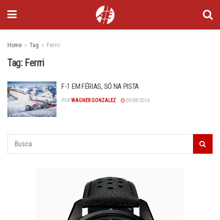
Home
Tag
Ferrri
Tag:
Ferrri
F-1 EM FÉRIAS, SÓ NA PISTA
POR
WAGNER GONZALEZ
09/08/2016