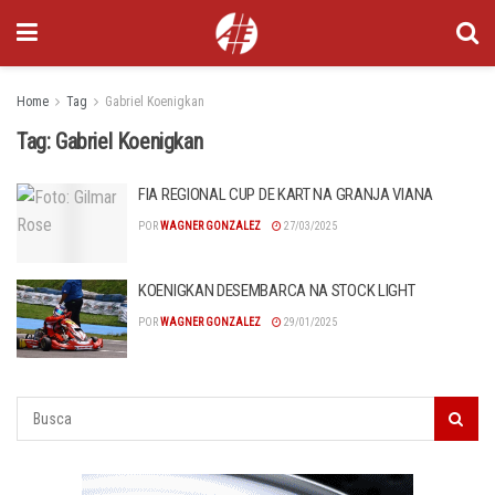
Home
Tag
Gabriel Koenigkan
Tag:
Gabriel Koenigkan
FIA REGIONAL CUP DE KART NA GRANJA VIANA
POR
WAGNER GONZALEZ
27/03/2025
KOENIGKAN DESEMBARCA NA STOCK LIGHT
POR
WAGNER GONZALEZ
29/01/2025