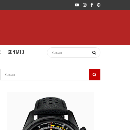
E
CONTATO