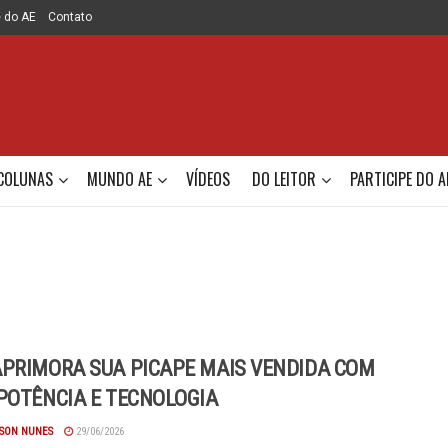
e do AE
Contato
COLUNAS
MUNDO AE
VÍDEOS
DO LEITOR
PARTICIPE DO A
PRIMORA SUA PICAPE MAIS VENDIDA COM
POTÊNCIA E TECNOLOGIA
SON NUNES
29/06/2026