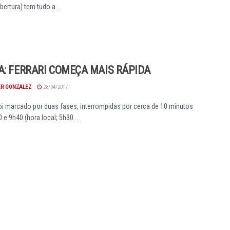
bertura) tem tudo a ...
A: FERRARI COMEÇA MAIS RÁPIDA
R GONZALEZ
28/04/2017
foi marcado por duas fases, interrompidas por cerca de 10 minutos
 e 9h40 (hora local; 5h30 ...