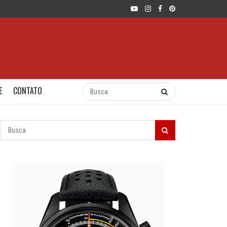
E
CONTATO