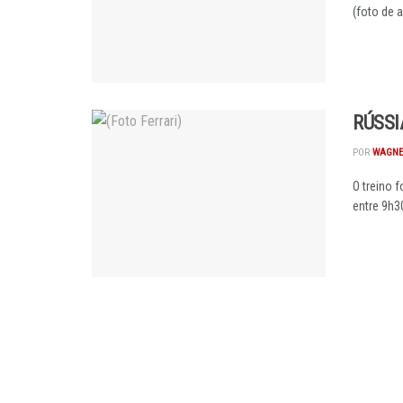
(foto de a
RÚSSI
POR
WAGNE
O treino 
entre 9h30