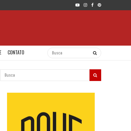
E
CONTATO