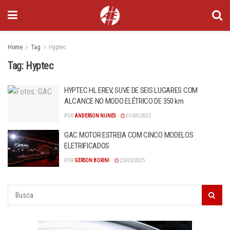
Home
Tag
Hyptec
Tag:
Hyptec
HYPTEC HL EREV, SUVE DE SEIS LUGARES COM
ALCANCE NO MODO ELÉTRICO DE 350 km
POR
ANDERSON NUNES
01/09/2025
GAC MOTOR ESTREIA COM CINCO MODELOS
ELETRIFICADOS
POR
GERSON BORINI
25/05/2025