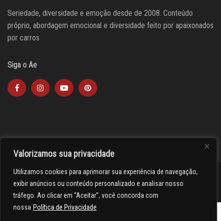
Seriedade, diversidade e emoção desde de 2008. Conteúdo
próprio, abordagem emocional e diversidade feito por apaixonados
por carros
Siga o Ae
Valorizamos sua privacidade
Utilizamos cookies para aprimorar sua experiência de navegação,
><(((º> 17
exibir anúncios ou conteúdo personalizado e analisar nosso
tráfego. Ao clicar em “Aceitar”, você concorda com
nossa
Política de Privacidade