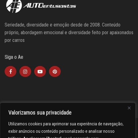
Seriedade, diversidade e emoção desde de 2008. Conteúdo
próprio, abordagem emocional e diversidade feito por apaixonados
por carros
Siga o Ae
Valorizamos sua privacidade
Utilizamos cookies para aprimorar sua experiência de navegação,
><(((º> 17
exibir anúncios ou conteúdo personalizado e analisar nosso