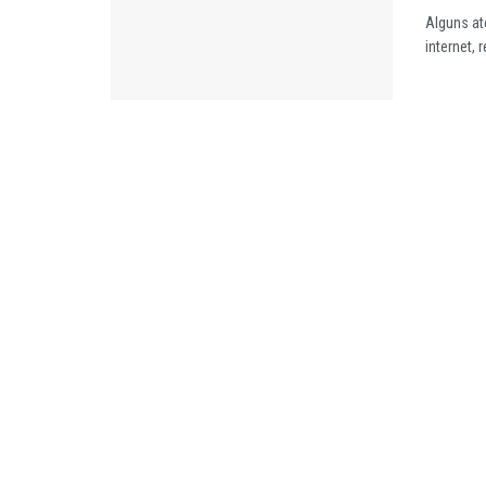
Alguns at
internet, 