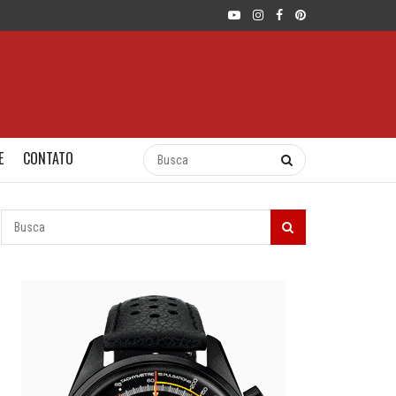
E
CONTATO