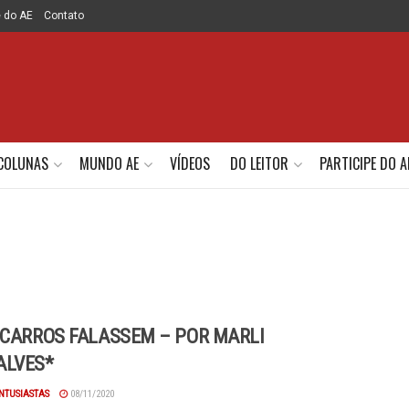
e do AE
Contato
COLUNAS
MUNDO AE
VÍDEOS
DO LEITOR
PARTICIPE DO A
 CARROS FALASSEM – POR MARLI
ALVES*
NTUSIASTAS
08/11/2020