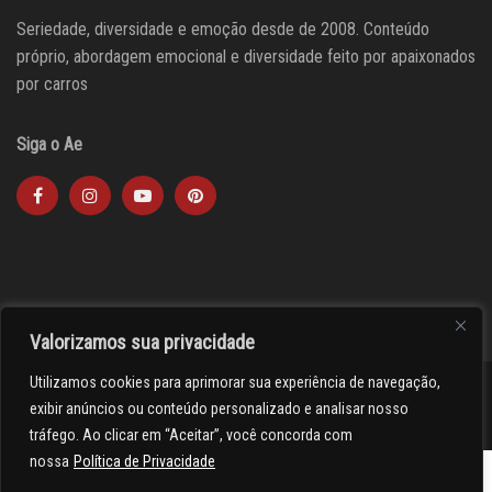
Seriedade, diversidade e emoção desde de 2008. Conteúdo
próprio, abordagem emocional e diversidade feito por apaixonados
por carros
Siga o Ae
Valorizamos sua privacidade
Utilizamos cookies para aprimorar sua experiência de navegação,
><(((º> 17
exibir anúncios ou conteúdo personalizado e analisar nosso
tráfego. Ao clicar em “Aceitar”, você concorda com
nossa
Política de Privacidade