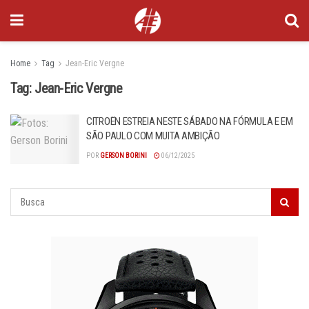
Home
Tag
Jean-Eric Vergne
Tag:
Jean-Eric Vergne
CITROËN ESTREIA NESTE SÁBADO NA FÓRMULA E EM
SÃO PAULO COM MUITA AMBIÇÃO
POR
GERSON BORINI
06/12/2025