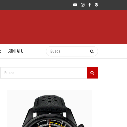
E
CONTATO