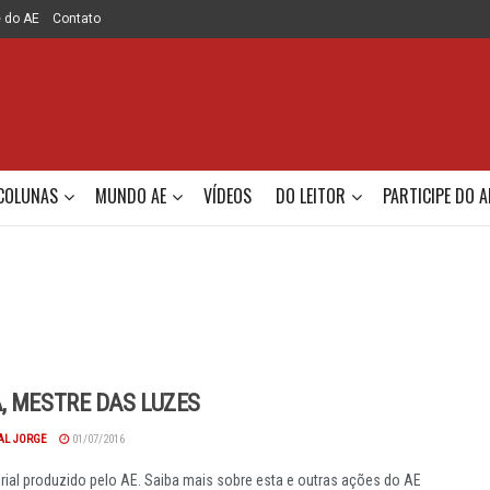
e do AE
Contato
COLUNAS
MUNDO AE
VÍDEOS
DO LEITOR
PARTICIPE DO A
, MESTRE DAS LUZES
AL JORGE
01/07/2016
orial produzido pelo AE. Saiba mais sobre esta e outras ações do AE