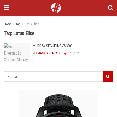
Home
Tag
Lotus Elise
Tag:
Lotus Elise
MURRAY SEGUE INOVANDO
POR
WAGNER GONZALEZ
31/03/2019