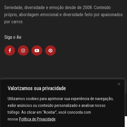
Seriedade, diversidade e emoção desde de 2008. Conteúdo
próprio, abordagem emocional e diversidade feito por apaixonados
por carros
Siga o Ae
Valorizamos sua privacidade
Utilizamos cookies para aprimorar sua experiência de navegação,
><(((º> 17
exibir anúncios ou conteúdo personalizado e analisar nosso
tráfego. Ao clicar em “Aceitar”, você concorda com
nossa
Política de Privacidade