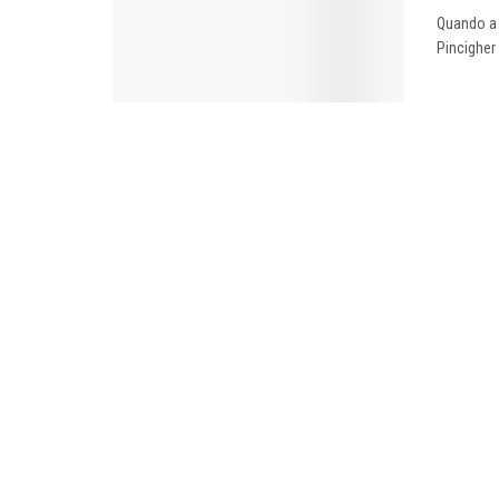
Quando a 
Pincigher