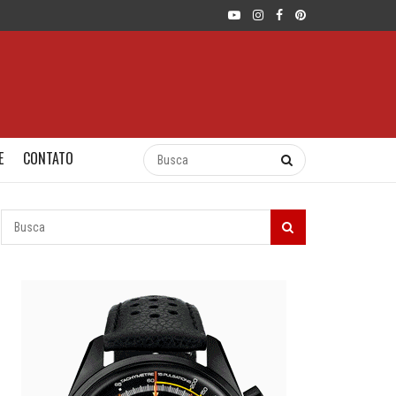
E
CONTATO