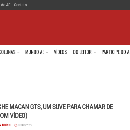
e do AE
Contato
COLUNAS
MUNDO AE
VÍDEOS
DO LEITOR
PARTICIPE DO A
HE MACAN GTS, UM SUVE PARA CHAMAR DE
COM VÍDEO)
 BORINI
30/07/2022