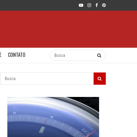
E
CONTATO