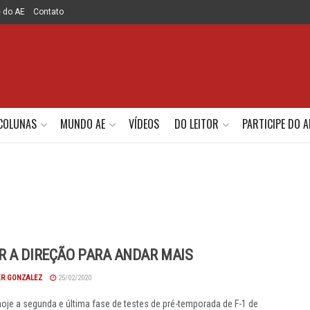
e do AE
Contato
COLUNAS
MUNDO AE
VÍDEOS
DO LEITOR
PARTICIPE DO A
 A DIREÇÃO PARA ANDAR MAIS
R GONZALEZ
25/02/2020
je a segunda e última fase de testes de pré-temporada de F-1 de