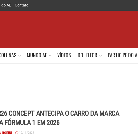
e do AE
Contato
COLUNAS
MUNDO AE
VÍDEOS
DO LEITOR
PARTICIPE DO A
R26 CONCEPT ANTECIPA O CARRO DA MARCA
A FÓRMULA 1 EM 2026
 BORINI
12/11/2025