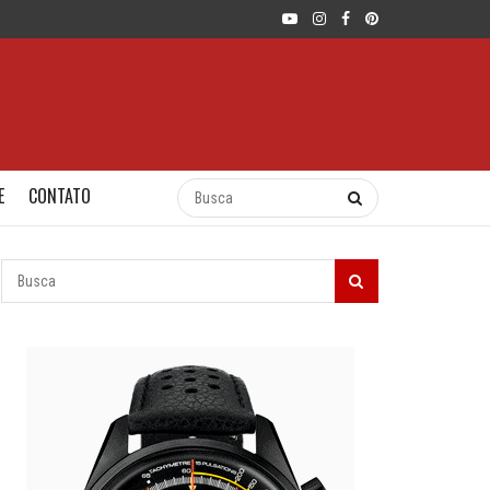
E
CONTATO