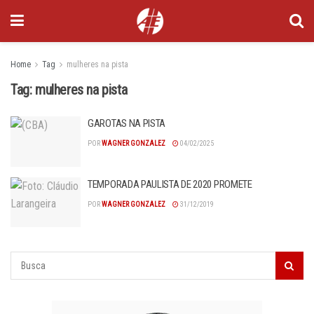
Home
Tag
mulheres na pista
Tag:
mulheres na pista
GAROTAS NA PISTA
POR
WAGNER GONZALEZ
04/02/2025
TEMPORADA PAULISTA DE 2020 PROMETE
POR
WAGNER GONZALEZ
31/12/2019