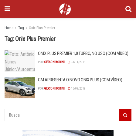
Home
Tag
Onix Plus Premier
Tag:
Onix Plus Premier
ONIX PLUS PREMIER 1,0 TURBO, NO USO (COM VÍDEO)
POR
GERSON BORINI
03/11/2019
GM APRESENTA O NOVO ONIX PLUS (COM VÍDEO)
POR
GERSON BORINI
16/09/2019