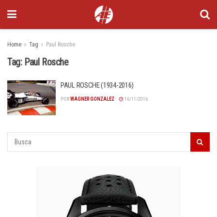
Home
Tag
Paul Rosche
Tag:
Paul Rosche
PAUL ROSCHE (1934-2016)
POR
WAGNER GONZALEZ
16/11/2016