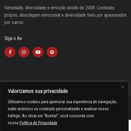
Seriedade, diversidade e emoção desde de 2008. Conteúdo
próprio, abordagem emocional e diversidade feito por apaixonados
por carros
Siga o Ae
Valorizamos sua privacidade
Utilizamos cookies para aprimorar sua experiência de navegação,
><(((º> 17
exibir anúncios ou conteúdo personalizado e analisar nosso
tráfego. Ao clicar em “Aceitar”, você concorda com
nossa
Política de Privacidade