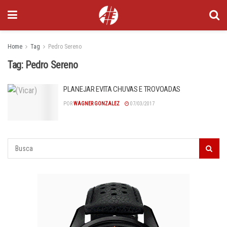
Home
Tag
Pedro Sereno
Tag:
Pedro Sereno
PLANEJAR EVITA CHUVAS E TROVOADAS
POR
WAGNER GONZALEZ
07/03/2017