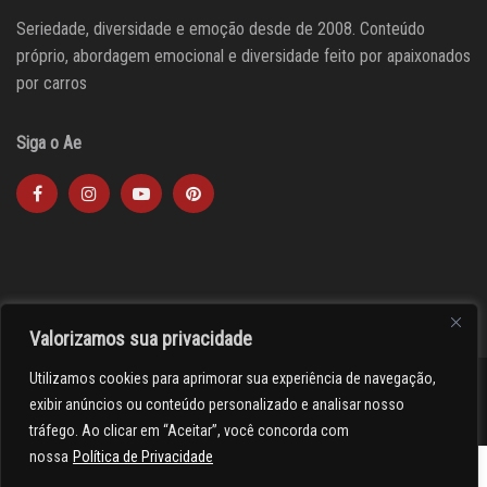
Seriedade, diversidade e emoção desde de 2008. Conteúdo
próprio, abordagem emocional e diversidade feito por apaixonados
por carros
Siga o Ae
Valorizamos sua privacidade
Utilizamos cookies para aprimorar sua experiência de navegação,
><(((º> 17
exibir anúncios ou conteúdo personalizado e analisar nosso
tráfego. Ao clicar em “Aceitar”, você concorda com
nossa
Política de Privacidade