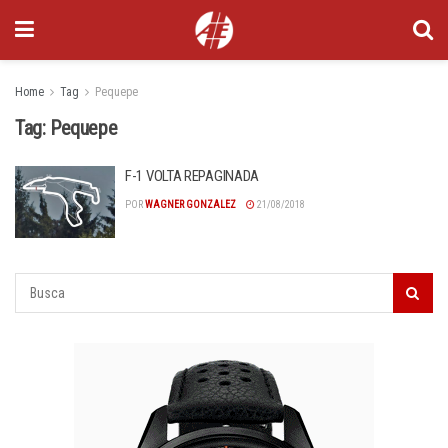
Home
Tag
Pequepe
Tag:
Pequepe
F-1 VOLTA REPAGINADA
POR
WAGNER GONZALEZ
21/08/2018