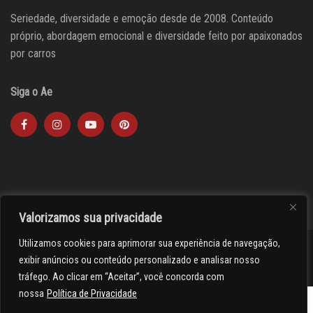
Seriedade, diversidade e emoção desde de 2008. Conteúdo
próprio, abordagem emocional e diversidade feito por apaixonados
por carros
Siga o Ae
Valorizamos sua privacidade
Utilizamos cookies para aprimorar sua experiência de navegação,
><(((º> 17
exibir anúncios ou conteúdo personalizado e analisar nosso
tráfego. Ao clicar em “Aceitar”, você concorda com
nossa
Política de Privacidade