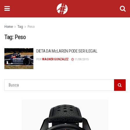
Home
Tag
Peso
Tag:
Peso
DIETA DA McLAREN PODE SER ILEGAL
POR
WAGNER GONZALEZ
11/08/2015