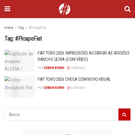
Home
Tag
#PicapeFiat
Tag:
#PicapeFiat
FIAT TORO 2026: IMPRESSÕES AO DIRIGIR AS VERSÕES
RANCH E ULTRA (COM VÍDEO)
POR
GERSON BORINI
13/08/2025
FIAT TORO 2026 CHEGA COM NOVO VISUAL
POR
GERSON BORINI
07/08/2025