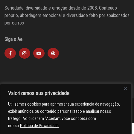
Seriedade, diversidade e emoção desde de 2008. Conteúdo
próprio, abordagem emocional e diversidade feito por apaixonados
por carros
Siga o Ae
Valorizamos sua privacidade
Utilizamos cookies para aprimorar sua experiência de navegação,
><(((º> 17
exibir anúncios ou conteúdo personalizado e analisar nosso
tráfego. Ao clicar em “Aceitar”, você concorda com
nossa
Política de Privacidade