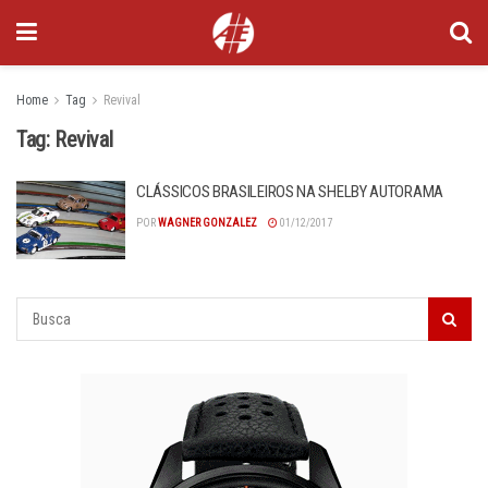
Home
Tag
Revival
Tag:
Revival
CLÁSSICOS BRASILEIROS NA SHELBY AUTORAMA
POR
WAGNER GONZALEZ
01/12/2017