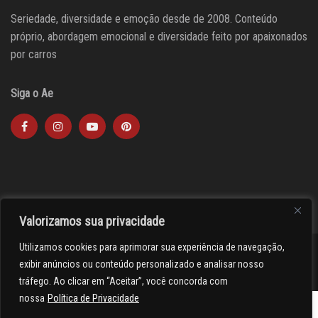
Seriedade, diversidade e emoção desde de 2008. Conteúdo
próprio, abordagem emocional e diversidade feito por apaixonados
por carros
Siga o Ae
Valorizamos sua privacidade
Utilizamos cookies para aprimorar sua experiência de navegação,
><(((º> 17
exibir anúncios ou conteúdo personalizado e analisar nosso
tráfego. Ao clicar em “Aceitar”, você concorda com
nossa
Política de Privacidade