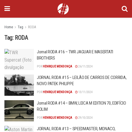
Home
Tag
RODA
Tag:
RODA
Jornal RODA #16 – TWR JAGUAR E MASERTATI
BROTHERS
POR
HENRIQUE MENDONÇA
26/11/2024
JORNAL RODA #15 – LEILÃO DE CARROS DE CORRIDA,
NOVO PATEK PHILIPPE
POR
HENRIQUE MENDONÇA
13/11/2024
Jornal RODA #14 – BMW, LEICA M EDITION 70, EDIFÍCIO
ROLIM
POR
HENRIQUE MENDONÇA
29/10/2024
JORNAL RODA #13 – SPEEDMASTER, MONACO,