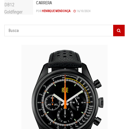
CARRERA
POR
HENRIQUE MENDONÇA
16/10/2024