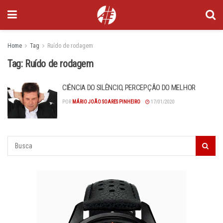
Home
Tag
Ruído de rodagem
Tag:
Ruído de rodagem
CIÊNCIA DO SILÊNCIO, PERCEPÇÃO DO MELHOR
POR
MÁRIO JOÃO SOARES PINHEIRO
17/01/2020