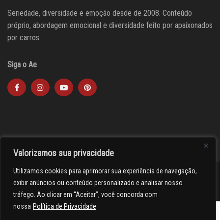
Seriedade, diversidade e emoção desde de 2008. Conteúdo
próprio, abordagem emocional e diversidade feito por apaixonados
por carros
Siga o Ae
Valorizamos sua privacidade
Utilizamos cookies para aprimorar sua experiência de navegação,
><(((º> 17
exibir anúncios ou conteúdo personalizado e analisar nosso
tráfego. Ao clicar em “Aceitar”, você concorda com
nossa
Política de Privacidade