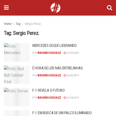
Home
Tag
Sergio Perez.
Tag:
Sergio Perez.
MERCEDES SEGUE LIDERANDO
POR
WAGNER GONZALEZ
03/03/2020
É HORA DE LER NAS ENTRELINHAS
POR
WAGNER GONZALEZ
06/08/2019
F-1 REVELA O FUTURO
POR
WAGNER GONZALEZ
02/04/2019
F-1 EM BUSCA DE UM PALCO ILUMINADO