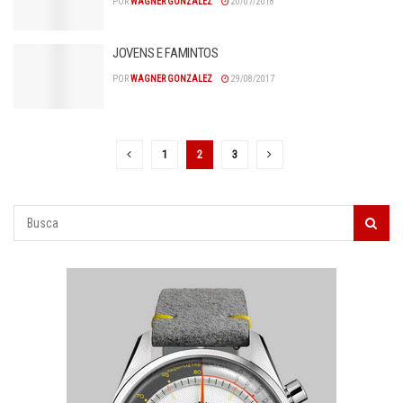
POR
WAGNER GONZALEZ
20/07/2018
JOVENS E FAMINTOS
POR
WAGNER GONZALEZ
29/08/2017
1
2
3