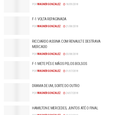
POR
WAGNER GONZALEZ
18/09/2018
F-1 VOLTA REPAGINADA
POR
WAGNER GONZALEZ
21/08/2018
RICCIARDO ASSINA COM RENAULT E DESTRAVA
MERCADO
POR
WAGNER GONZALEZ
03/08/2018
F-1 METE PÉS E MÃOS PELOS BOLSOS
POR
WAGNER GONZALEZ
31/07/2018
DRAMA DE UM, SORTE DO OUTRO
POR
WAGNER GONZALEZ
24/07/2018
HAMILTON E MERCEDES, JUNTOS ATÉ O FINAL