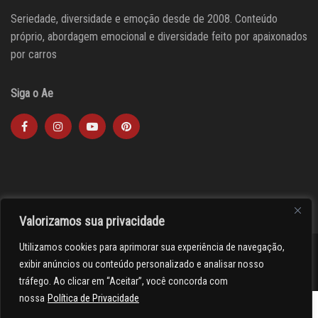
Seriedade, diversidade e emoção desde de 2008. Conteúdo
próprio, abordagem emocional e diversidade feito por apaixonados
por carros
Siga o Ae
Valorizamos sua privacidade
Utilizamos cookies para aprimorar sua experiência de navegação,
><(((º> 17
exibir anúncios ou conteúdo personalizado e analisar nosso
tráfego. Ao clicar em “Aceitar”, você concorda com
nossa
Política de Privacidade