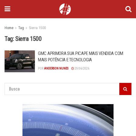
Home
Tag
Sierra 1500
Tag:
Sierra 1500
GMC APRIMORA SUA PICAPE MAIS VENDIDA COM
MAIS POTÊNCIA E TECNOLOGIA
POR
ANDERSON NUNES
29/06/2026