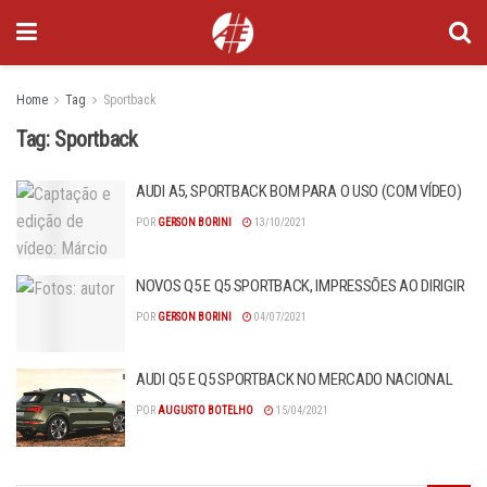
Home
Tag
Sportback
Tag:
Sportback
AUDI A5, SPORTBACK BOM PARA O USO (COM VÍDEO)
POR
GERSON BORINI
13/10/2021
NOVOS Q5 E Q5 SPORTBACK, IMPRESSÕES AO DIRIGIR
POR
GERSON BORINI
04/07/2021
AUDI Q5 E Q5 SPORTBACK NO MERCADO NACIONAL
POR
AUGUSTO BOTELHO
15/04/2021