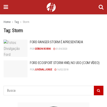
Home
Tag
Storm
Tag:
Storm
FORD RANGER STORM É APRESENTADA
POR
GERSON BORINI
01/04/2020
FORD ECOSPORT STORM 4WD, NO USO (COM VÍDEO)
POR
JUVENAL JORGE
16/02/2018