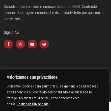
Seriedade, diversidade e emoção desde de 2008. Conteúdo
próprio, abordagem emocional e diversidade feito por apaixonados
por carros
Siga o Ae
Valorizamos sua privacidade
Utilizamos cookies para aprimorar sua experiência de navegação,
><(((º> 17
exibir anúncios ou conteúdo personalizado e analisar nosso
tráfego. Ao clicar em “Aceitar”, você concorda com
nossa
Política de Privacidade