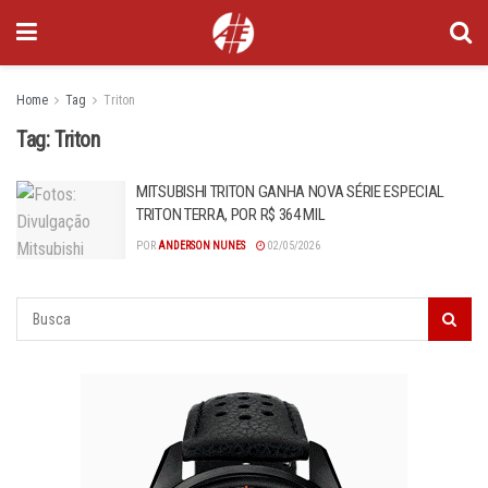
Home
Tag
Triton
Tag:
Triton
MITSUBISHI TRITON GANHA NOVA SÉRIE ESPECIAL
TRITON TERRA, POR R$ 364 MIL
POR
ANDERSON NUNES
02/05/2026