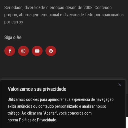
Seriedade, diversidade e emoção desde de 2008. Conteúdo
próprio, abordagem emocional e diversidade feito por apaixonados
por carros
Siga o Ae
Valorizamos sua privacidade
Utilizamos cookies para aprimorar sua experiência de navegação,
><(((º> 17
exibir anúncios ou conteúdo personalizado e analisar nosso
tráfego. Ao clicar em “Aceitar”, você concorda com
nossa
Política de Privacidade