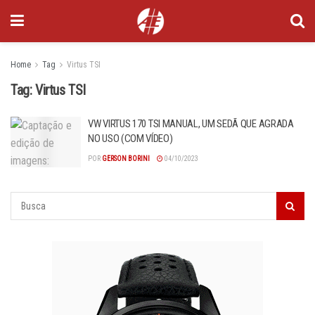
Home
Tag
Virtus TSI
Tag:
Virtus TSI
VW VIRTUS 170 TSI MANUAL, UM SEDÃ QUE AGRADA
NO USO (COM VÍDEO)
POR
GERSON BORINI
04/10/2023