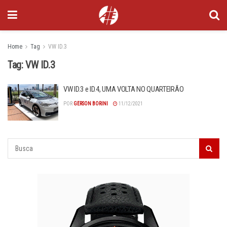
Home
Tag
VW ID.3
Tag:
VW ID.3
VW ID.3 e ID.4, UMA VOLTA NO QUARTEIRÃO
POR
GERSON BORINI
11/12/2021