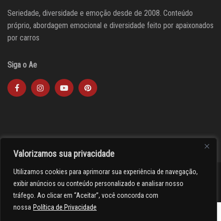
Seriedade, diversidade e emoção desde de 2008. Conteúdo
próprio, abordagem emocional e diversidade feito por apaixonados
por carros
Siga o Ae
Valorizamos sua privacidade
Utilizamos cookies para aprimorar sua experiência de navegação,
><(((º> 17
exibir anúncios ou conteúdo personalizado e analisar nosso
tráfego. Ao clicar em “Aceitar”, você concorda com
nossa
Política de Privacidade