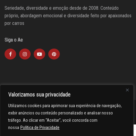
Seriedade, diversidade e emoção desde de 2008. Conteúdo
próprio, abordagem emocional e diversidade feito por apaixonados
por carros
Siga o Ae
Valorizamos sua privacidade
Utilizamos cookies para aprimorar sua experiência de navegação,
><(((º> 17
exibir anúncios ou conteúdo personalizado e analisar nosso
tráfego. Ao clicar em “Aceitar”, você concorda com
nossa
Política de Privacidade