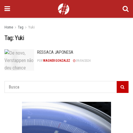
Home
Tag
Yuki
Tag:
Yuki
RESSACA JAPONESA
POR
WAGNER GONZALEZ
09/04/2024