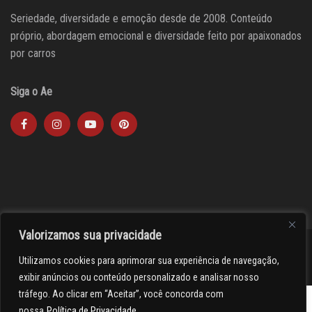
Seriedade, diversidade e emoção desde de 2008. Conteúdo
próprio, abordagem emocional e diversidade feito por apaixonados
por carros
Siga o Ae
Valorizamos sua privacidade
><(((º> 17
Utilizamos cookies para aprimorar sua experiência de navegação,
exibir anúncios ou conteúdo personalizado e analisar nosso
Select Language
▼
tráfego. Ao clicar em “Aceitar”, você concorda com
nossa
Política de Privacidade