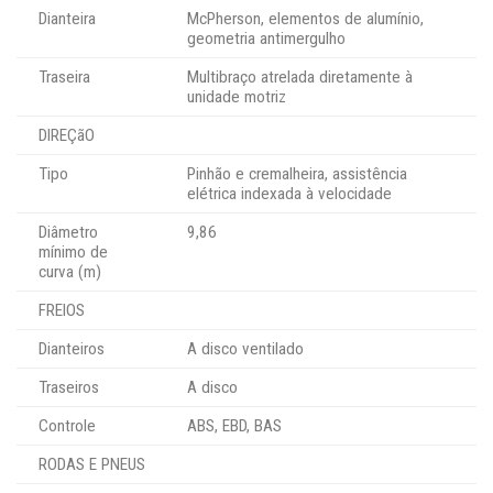
Dianteira
McPherson, elementos de alumínio,
geometria antimergulho
Traseira
Multibraço atrelada diretamente à
unidade motriz
DIREÇãO
Tipo
Pinhão e cremalheira, assistência
elétrica indexada à velocidade
Diâmetro
9,86
mínimo de
curva (m)
FREIOS
Dianteiros
A disco ventilado
Traseiros
A disco
Controle
ABS, EBD, BAS
RODAS E PNEUS