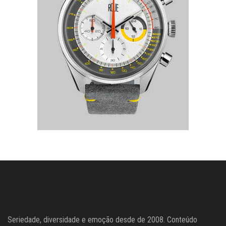
Seriedade, diversidade e emoção desde de 2008. Conteúdo