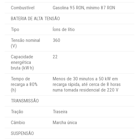
Combustível
Gasolina 95 RON, mínimo 87 RON
BATERIA DE ALTA TENSÃO
Tipo
Íons de lítio
Tensão nominal
360
(V)
Capacidade
22
energética
bruta (kW·h)
Tempo de
Menos de 30 minutos a 50 kW em
recarga a 80%
recarga rápida, até cerca de 8 horas
(h)
numa tomada residencial de 220 V
TRANSMISSÃO
Tração
Traseira
Câmbio
Marcha única
SUSPENSÃO