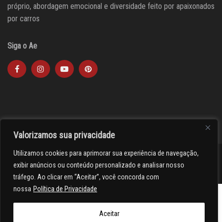
próprio, abordagem emocional e diversidade feito por apaixonados
por carros
Siga o Ae
Valorizamos sua privacidade
Utilizamos cookies para aprimorar sua experiência de navegação,
><(((º> 17
exibir anúncios ou conteúdo personalizado e analisar nosso
tráfego. Ao clicar em “Aceitar”, você concorda com
nossa
Política de Privacidade
Aceitar