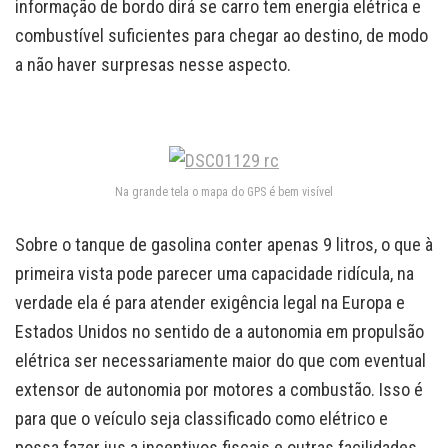
informação de bordo dirá se carro tem energia elétrica e
combustível suficientes para chegar ao destino, de modo
a não haver surpresas nesse aspecto.
Na grande tela o mapa do GPS é bem visível
Sobre o tanque de gasolina conter apenas 9 litros, o que à
primeira vista pode parecer uma capacidade ridícula, na
verdade ela é para atender exigência legal na Europa e
Estados Unidos no sentido de a autonomia em propulsão
elétrica ser necessariamente maior do que com eventual
extensor de autonomia por motores a combustão. Isso é
para que o veículo seja classificado como elétrico e
possa fazer jus a incentivos fiscais e outras facilidades.