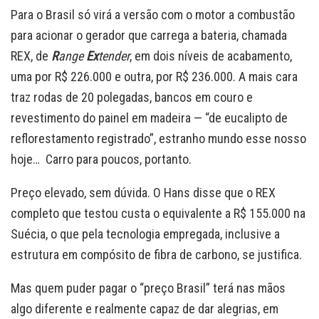
Para o Brasil só virá a versão com o motor a combustão
para acionar o gerador que carrega a bateria, chamada
REX, de
R
ange
Ex
tender
, em dois níveis de acabamento,
uma por R$ 226.000 e outra, por R$ 236.000. A mais cara
traz rodas de 20 polegadas, bancos em couro e
revestimento do painel em madeira — “de eucalipto de
reflorestamento registrado”, estranho mundo esse nosso
hoje… Carro para poucos, portanto.
Preço elevado, sem dúvida. O Hans disse que o REX
completo que testou custa o equivalente a R$ 155.000 na
Suécia, o que pela tecnologia empregada, inclusive a
estrutura em compósito de fibra de carbono, se justifica.
Mas quem puder pagar o “preço Brasil” terá nas mãos
algo diferente e realmente capaz de dar alegrias, em