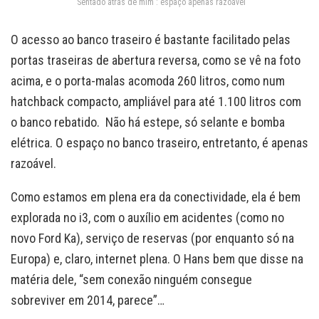
“Sentado atrás de mim”: espaço apenas razoável
O acesso ao banco traseiro é bastante facilitado pelas
portas traseiras de abertura reversa, como se vê na foto
acima, e o porta-malas acomoda 260 litros, como num
hatchback compacto, ampliável para até 1.100 litros com
o banco rebatido. Não há estepe, só selante e bomba
elétrica. O espaço no banco traseiro, entretanto, é apenas
razoável.
Como estamos em plena era da conectividade, ela é bem
explorada no i3, com o auxílio em acidentes (como no
novo Ford Ka), serviço de reservas (por enquanto só na
Europa) e, claro, internet plena. O Hans bem que disse na
matéria dele, “sem conexão ninguém consegue
sobreviver em 2014, parece”…