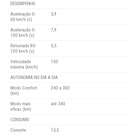
DESEMPENHO
Aceleração 0-
3,9
60 km/h (s)
Aceleração 0-
7,9
100 km/h (s)
Retomada 80-
5,5
120 km/h (s)
Velocidade
150
máxima (km/h)
AUTONOMIA NO DIA A DIA
Modo Comfort
240 a 300
(km)
Modo mais
até 340
eficaz (km)
CONSUMO
Corrente
13,5