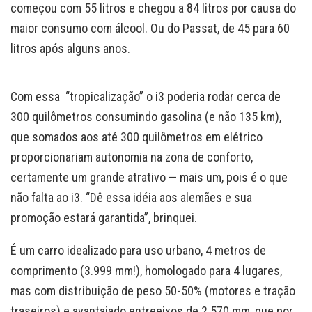
começou com 55 litros e chegou a 84 litros por causa do
maior consumo com álcool. Ou do Passat, de 45 para 60
litros após alguns anos.
Com essa “tropicalização” o i3 poderia rodar cerca de
300 quilômetros consumindo gasolina (e não 135 km),
que somados aos até 300 quilômetros em elétrico
proporcionariam autonomia na zona de conforto,
certamente um grande atrativo — mais um, pois é o que
não falta ao i3. “Dê essa idéia aos alemães e sua
promoção estará garantida”, brinquei.
É um carro idealizado para uso urbano, 4 metros de
comprimento (3.999 mm!), homologado para 4 lugares,
mas com distribuição de peso 50-50% (motores e tração
traseiros) e avantajado entreeixos de 2.570 mm, que por