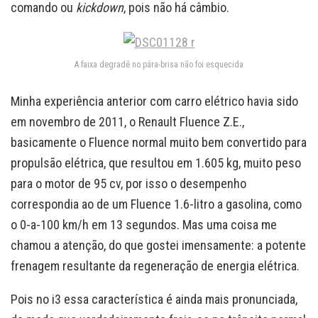
comando ou
kickdown
, pois não há câmbio.
A faixa degradê no pára-brisa não foi esquecida
Minha experiência anterior com carro elétrico havia sido
em novembro de 2011, o Renault Fluence Z.E.,
basicamente o Fluence normal muito bem convertido para
propulsão elétrica, que resultou em 1.605 kg, muito peso
para o motor de 95 cv, por isso o desempenho
correspondia ao de um Fluence 1.6-litro a gasolina, como
o 0-a-100 km/h em 13 segundos. Mas uma coisa me
chamou a atenção, do que gostei imensamente: a potente
frenagem resultante da regeneração de energia elétrica.
Pois no i3 essa característica é ainda mais pronunciada,