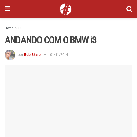
Home
BS
ANDANDO COM O BMW i3
por
Bob Sharp
01/11/2014