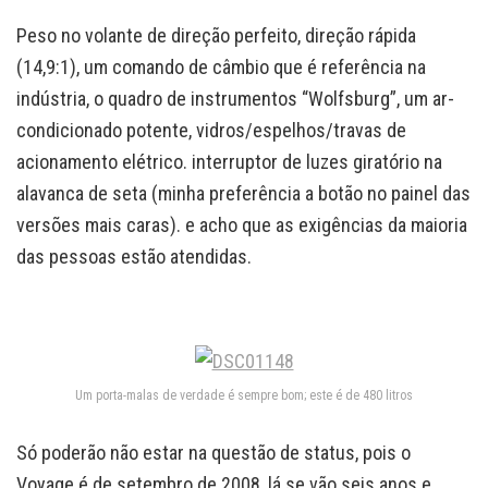
Peso no volante de direção perfeito, direção rápida
(14,9:1), um comando de câmbio que é referência na
indústria, o quadro de instrumentos “Wolfsburg”, um ar-
condicionado potente, vidros/espelhos/travas de
acionamento elétrico. interruptor de luzes giratório na
alavanca de seta (minha preferência a botão no painel das
versões mais caras). e acho que as exigências da maioria
das pessoas estão atendidas.
Um porta-malas de verdade é sempre bom; este é de 480 litros
Só poderão não estar na questão de status, pois o
Voyage é de setembro de 2008, lá se vão seis anos e