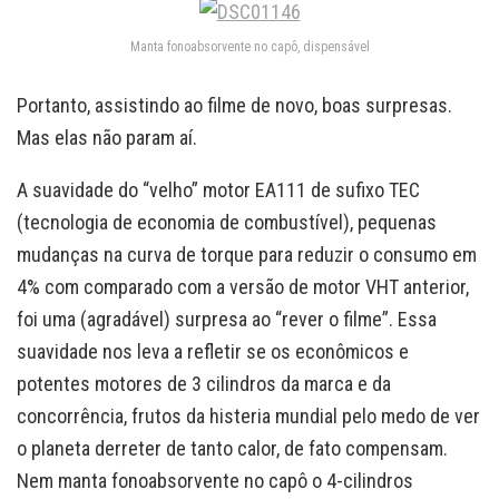
Manta fonoabsorvente no capô, dispensável
Portanto, assistindo ao filme de novo, boas surpresas.
Mas elas não param aí.
A suavidade do “velho” motor EA111 de sufixo TEC
(tecnologia de economia de combustível), pequenas
mudanças na curva de torque para reduzir o consumo em
4% com comparado com a versão de motor VHT anterior,
foi uma (agradável) surpresa ao “rever o filme”. Essa
suavidade nos leva a refletir se os econômicos e
potentes motores de 3 cilindros da marca e da
concorrência, frutos da histeria mundial pelo medo de ver
o planeta derreter de tanto calor, de fato compensam.
Nem manta fonoabsorvente no capô o 4-cilindros