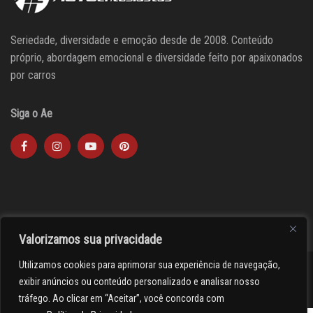
Seriedade, diversidade e emoção desde de 2008. Conteúdo
próprio, abordagem emocional e diversidade feito por apaixonados
por carros
Siga o Ae
Valorizamos sua privacidade
Utilizamos cookies para aprimorar sua experiência de navegação,
><(((º> 17
exibir anúncios ou conteúdo personalizado e analisar nosso
tráfego. Ao clicar em “Aceitar”, você concorda com