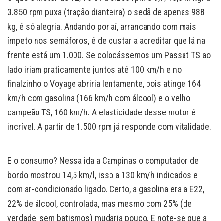
3.850 rpm puxa (tração dianteira) o sedã de apenas 988
kg, é só alegria. Andando por aí, arrancando com mais
ímpeto nos semáforos, é de custar a acreditar que lá na
frente está um 1.000. Se colocássemos um Passat TS ao
lado iriam praticamente juntos até 100 km/h e no
finalzinho o Voyage abriria lentamente, pois atinge 164
km/h com gasolina (166 km/h com álcool) e o velho
campeão TS, 160 km/h. A elasticidade desse motor é
incrível. A partir de 1.500 rpm já responde com vitalidade.
E o consumo? Nessa ida a Campinas o computador de
bordo mostrou 14,5 km/l, isso a 130 km/h indicados e
com ar-condicionado ligado. Certo, a gasolina era a E22,
22% de álcool, controlada, mas mesmo com 25% (de
verdade, sem batismos) mudaria pouco. E note-se que a