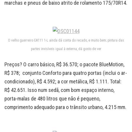
marchas e pneus de baixo atrito de rolamento 175/70R14.
O velho guerreiro EA111 1-L ainda dá conta do recado, e muito bem; pintura das
partes invisíveis igual à externa, dá gosto de ver
Preços? O carro básico, R$ 36.570; o pacote BlueMotion,
R$ 378; conjunto Conforto para quatro portas (inclui o ar-
condicionado), R$ 4.592; a cor metálica, R$ 1.111. Total:
R$ 42.651. Isso num sedã, com bom espaço interno,
porta-malas de 480 litros que não é pequeno,
comprimento adequado para o trânsito urbano, 4.215 mm.