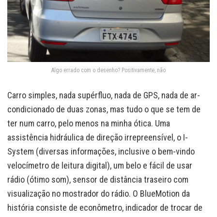
Algo errado com o desenho? Positivamente, não
Carro simples, nada supérfluo, nada de GPS, nada de ar-
condicionado de duas zonas, mas tudo o que se tem de
ter num carro, pelo menos na minha ótica. Uma
assistência hidráulica de direção irrepreensível, o I-
System (diversas informações, inclusive o bem-vindo
velocímetro de leitura digital), um belo e fácil de usar
rádio (ótimo som), sensor de distância traseiro com
visualização no mostrador do rádio. O BlueMotion da
história consiste de econômetro, indicador de trocar de