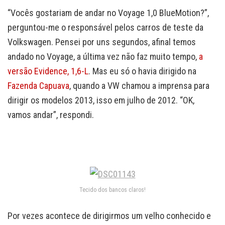
“Vocês gostariam de andar no Voyage 1,0 BlueMotion?”,
perguntou-me o responsável pelos carros de teste da
Volkswagen. Pensei por uns segundos, afinal temos
andado no Voyage, a última vez não faz muito tempo,
a
versão Evidence, 1,6-L
. Mas eu só o havia dirigido na
Fazenda Capuava
, quando a VW chamou a imprensa para
dirigir os modelos 2013, isso em julho de 2012. “OK,
vamos andar”, respondi.
Tecido dos bancos claros!
Por vezes acontece de dirigirmos um velho conhecido e