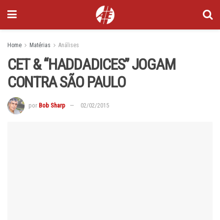
Home
Matérias
Análises
CET & “HADDADICES” JOGAM
CONTRA SÃO PAULO
por
Bob Sharp
02/02/2015