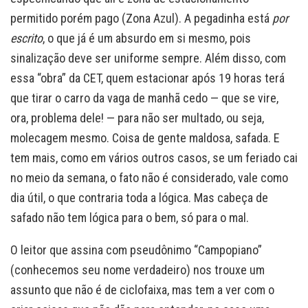
permitido porém pago (Zona Azul). A pegadinha está
por
escrito
, o que já é um absurdo em si mesmo, pois
sinalização deve ser uniforme sempre. Além disso, com
essa “obra” da CET, quem estacionar após 19 horas terá
que tirar o carro da vaga de manhã cedo — que se vire,
ora, problema dele! — para não ser multado, ou seja,
molecagem mesmo. Coisa de gente maldosa, safada. E
tem mais, como em vários outros casos, se um feriado cai
no meio da semana, o fato não é considerado, vale como
dia útil, o que contraria toda a lógica. Mas cabeça de
safado não tem lógica para o bem, só para o mal.
O leitor que assina com pseudônimo “Campopiano”
(conhecemos seu nome verdadeiro) nos trouxe um
assunto que não é de ciclofaixa, mas tem a ver com o