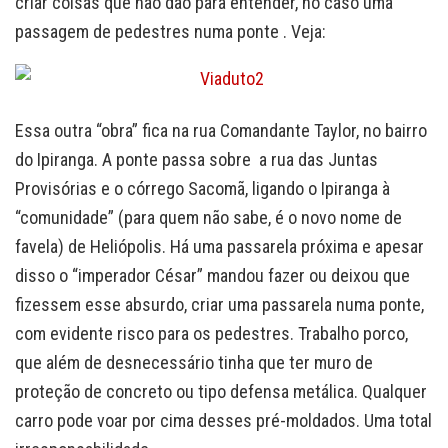
criar coisas que não dão para entender, no caso uma
passagem de pedestres numa ponte . Veja:
Essa outra “obra” fica na rua Comandante Taylor, no bairro
do Ipiranga. A ponte passa sobre a rua das Juntas
Provisórias e o córrego Sacomã, ligando o Ipiranga à
“comunidade” (para quem não sabe, é o novo nome de
favela) de Heliópolis. Há uma passarela próxima e apesar
disso o “imperador César” mandou fazer ou deixou que
fizessem esse absurdo, criar uma passarela numa ponte,
com evidente risco para os pedestres. Trabalho porco,
que além de desnecessário tinha que ter muro de
proteção de concreto ou tipo defensa metálica. Qualquer
carro pode voar por cima desses pré-moldados. Uma total