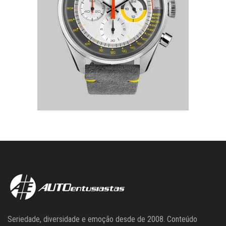
Seriedade, diversidade e emoção desde de 2008. Conteúdo