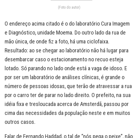
(Foto do autor)
O endereço acima citado é o do laboratório Cura Imagem
e Diagnóstico, unidade Moema. Do outro lado da rua de
mão única, de onde fiz a foto, há uma ciclofaixa.
Resultado: ao se chegar ao laboratório não há lugar para
desembarcar caso o estacionamento no recuo esteja
lotado. Só parando no lado onde está a vaga de idoso. E
por ser um laboratório de análises clínicas, é grande o
número de pessoas idosas, que terão de atravessar a rua
por o carro ter de parar no lado direito. O prefeito, na sua
idéia fixa e tresloucada acerca de Amsterdã, passou por
cima das necessidades da população neste e em muitos
outros casos.
Falar de Fernando Haddad, o tal de “nós pega o peixe”, não