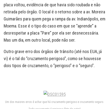
placa voltou, evidência de que havia sido roubada e não
retirada pelo órgão. O local é o retorno sobre a av. Moreira
Guimarães para quem pega a rampa da av. Indianópolis, em
Moema. Esse é o tipo do caso em que se “aprende” a
desrespeitar a placa “Pare” por ela ser desnecessária.
Mas um dia, em outro local, pode não ser.
Outro grave erro dos órgãos de trânsito (até nos EUA, já
vi) é o tal do “cruzamento perigoso”, como se houvesse
dois tipos de cruzamento, o “perigoso” e o “seguro”.
Um dos maiores erros é achar que há cruzamento perigoso e cruzamento seguro.
Todo cruzamento é perigoso (foto do autor)