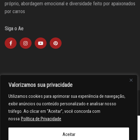
próprio, abordagem emocional e diversidade feito por apaixonados
por carros
Siga o Ae
Valorizamos sua privacidade
Utilizamos cookies para aprimorar sua experiência de navegação,
><(((º> 17
exibir anúncios ou conteúdo personalizado e analisar nosso
tráfego. Ao clicar em “Aceitar”, você concorda com
nossa
Política de Privacidade
Aceitar