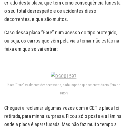
errado desta placa, que tem como conseqüência funesta
o seu total desrespeito e os acidentes disso
decorrentes, e que são muitos.
Caso dessa placa “Pare” num acesso do tipo protegido,
ou seja, os carros que vêm pela via a tomar não estão na
faixa em que se vai entrar:
Placa “Pare” totalmente desnecessária, nada impede que se entre direto (foto do
autor)
Cheguei a reclamar algumas vezes com a CET e placa foi
retirada, para minha surpresa. Ficou só o poste e a lâmina
onde a placa é aparafusada. Mas não faz muito tempo a