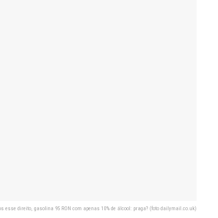
s esse direito, gasolina 95 RON com apenas 10% de álcool: praga? (foto dailymail.co.uk)