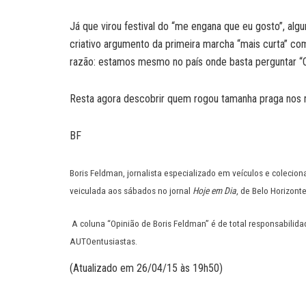
Já que virou festival do “me engana que eu gosto”, al
criativo argumento da primeira marcha “mais curta” co
razão: estamos mesmo no país onde basta perguntar “
Resta agora descobrir quem rogou tamanha praga nos
BF
Boris Feldman, jornalista especializado em veículos e colecion
veiculada aos sábados no jornal
Hoje em Dia
, de Belo Horizont
A coluna “Opinião de Boris Feldman” é de total responsabilida
AUTOentusiastas.
(Atualizado em 26/04/15 às 19h50)