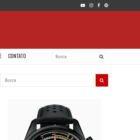
E
CONTATO