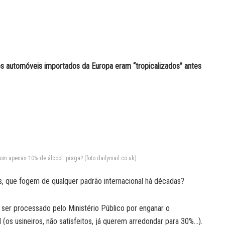
os automóveis importados da Europa eram “tropicalizados” antes
om apenas 10% de álcool: praga? (foto dailymail.co.uk)
s, que fogem de qualquer padrão internacional há décadas?
ser processado pelo Ministério Público por enganar o
(os usineiros, não satisfeitos, já querem arredondar para 30%…).