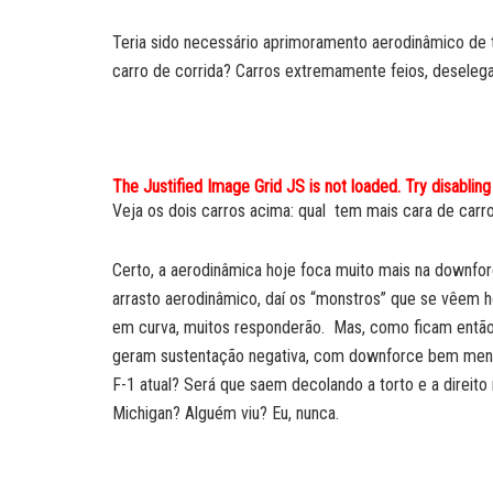
Teria sido necessário aprimoramento aerodinâmico de
carro de corrida? Carros extremamente feios, deseleg
The Justified Image Grid JS is not loaded. Try disabling 
Veja os dois carros acima: qual tem mais cara de carr
Certo, a aerodinâmica hoje foca muito mais na downfor
arrasto aerodinâmico, daí os “monstros” que se vêem 
em curva, muitos responderão. Mas, como ficam então 
geram sustentação negativa, com downforce bem meno
F-1 atual? Será que saem decolando a torto e a direito 
Michigan? Alguém viu? Eu, nunca.