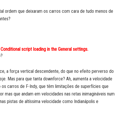
 tal ordem que deixaram os carros com cara de tudo menos de
antes?
Conditional script loading in the General settings.
o?
ce, a força vertical descendente, do que no efeito perverso do
hoje. Mas para que tanta downforce? Ah, aumenta a velocidade
os carros de F-Indy, que têm limitações de superfícies que
r mas que andam em velocidades nas retas inimagináveis num
nas pistas de altíssima velocidade como Indianápolis e