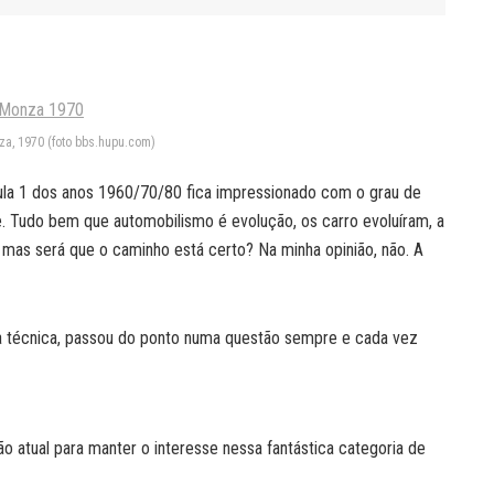
nza, 1970 (foto bbs.hupu.com)
ula 1 dos anos 1960/70/80 fica impressionado com o grau de
. Tudo bem que automobilismo é evolução, os carro evoluíram, a
, mas será que o caminho está certo? Na minha opinião, não. A
a técnica, passou do ponto numa questão sempre e cada vez
ção atual para manter o interesse nessa fantástica categoria de