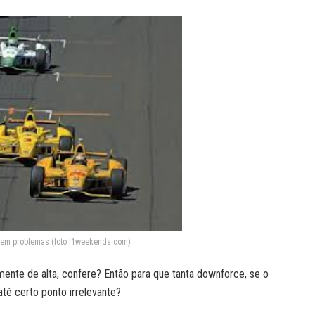
 sem problemas (foto f1weekends.com)
ente de alta, confere? Então para que tanta downforce, se o
té certo ponto irrelevante?