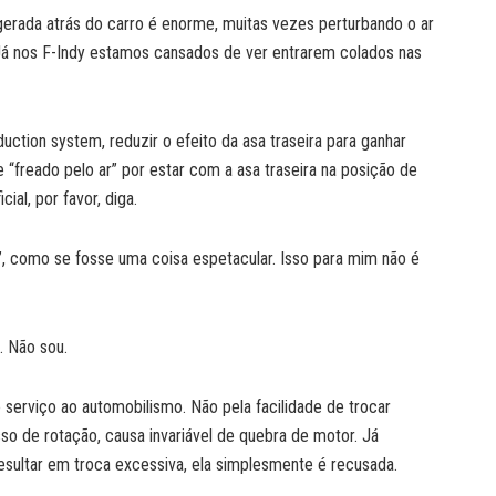
gerada atrás do carro é enorme, muitas vezes perturbando o ar
. Já nos F-Indy estamos cansados de ver entrarem colados nas
uction system, reduzir o efeito da asa traseira para ganhar
e “freado pelo ar” por estar com a asa traseira na posição de
al, por favor, diga.
a!”, como se fosse uma coisa espetacular. Isso para mim não é
. Não sou.
serviço ao automobilismo. Não pela facilidade de trocar
o de rotação, causa invariável de quebra de motor. Já
esultar em troca excessiva, ela simplesmente é recusada.