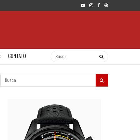
E
CONTATO