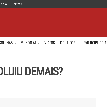
e do AE
Contato
COLUNAS
MUNDO AE
VÍDEOS
DO LEITOR
PARTICIPE DO A
OLUIU DEMAIS?