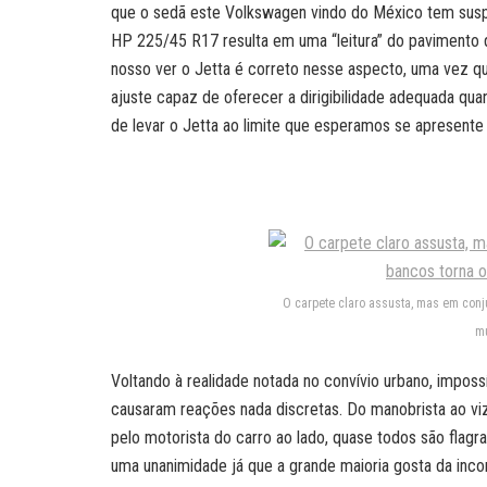
que o sedã este Volkswagen vindo do México tem susp
HP 225/45 R17 resulta em uma “leitura” do pavimento 
nosso ver o Jetta é correto nesse aspecto, uma vez
ajuste capaz de oferecer a dirigibilidade adequada qu
de levar o Jetta ao limite que esperamos se apresente
O carpete claro assusta, mas em conj
mu
Voltando à realidade notada no convívio urbano, impossí
causaram reações nada discretas. Do manobrista ao vizi
pelo motorista do carro ao lado, quase todos são fla
uma unanimidade já que a grande maioria gosta da inc