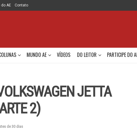
e do AE
Contato
COLUNAS
MUNDO AE
VÍDEOS
DO LEITOR
PARTICIPE DO A
: VOLKSWAGEN JETTA
PARTE 2)
stes de 30 dias