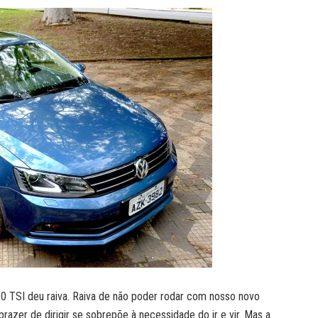
,0 TSI deu raiva. Raiva de não poder rodar com nosso novo
razer de dirigir se sobrepõe à necessidade do ir e vir. Mas a