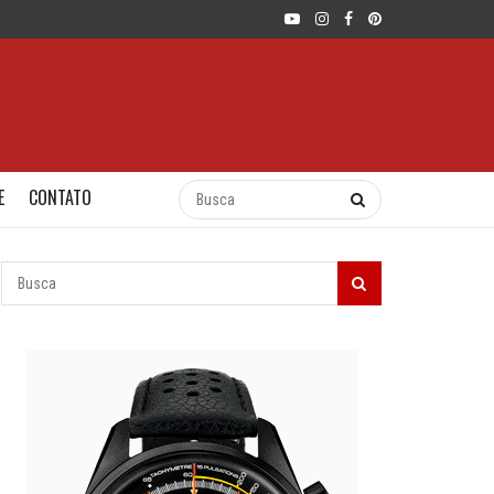
E
CONTATO