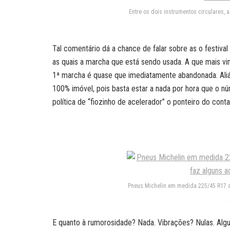
Entre os dois instrumentos circulares, 
Tal comentário dá a chance de falar sobre as o festival
as quais a marcha que está sendo usada. A que mais vimo
1ª marcha é quase que imediatamente abandonada. Ali
100% imóvel, pois basta estar a nada por hora que o nú
política de “fiozinho de acelerador” o ponteiro do cont
Pneus Michelin em medida 225/45 R17 a
E quanto à rumorosidade? Nada. Vibrações? Nulas. Alg