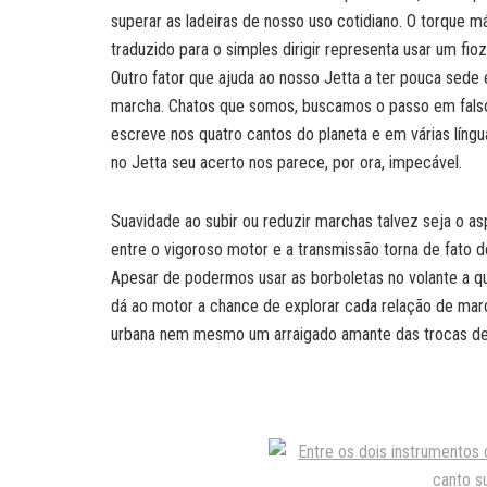
superar as ladeiras de nosso uso cotidiano. O torque 
traduzido para o simples dirigir representa usar um fioz
Outro fator que ajuda ao nosso Jetta a ter pouca sede
marcha. Chatos que somos, buscamos o passo em falso
escreve nos quatro cantos do planeta e em várias líng
no Jetta seu acerto nos parece, por ora, impecável.
Suavidade ao subir ou reduzir marchas talvez seja o 
entre o vigoroso motor e a transmissão torna de fato d
Apesar de podermos usar as borboletas no volante a q
dá ao motor a chance de explorar cada relação de ma
urbana nem mesmo um arraigado amante das trocas de