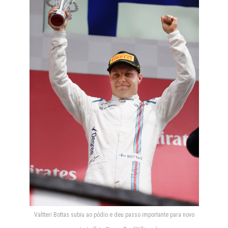
Valtteri Bottas subiu ao pódio e deu passo importante para novo