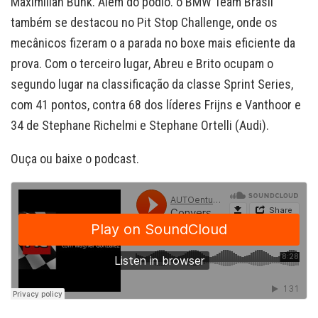
Maximilian Buhk. Além do pódio. o BMW Team Brasil
também se destacou no Pit Stop Challenge, onde os
mecânicos fizeram o a parada no boxe mais eficiente da
prova. Com o terceiro lugar, Abreu e Brito ocupam o
segundo lugar na classificação da classe Sprint Series,
com 41 pontos, contra 68 dos líderes Frijns e Vanthoor e
34 de Stephane Richelmi e Stephane Ortelli (Audi).
Ouça ou baixe o podcast.