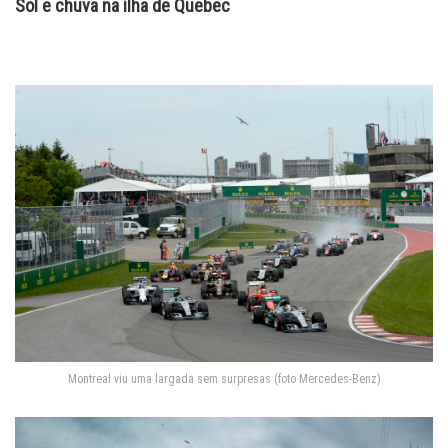
Sol e chuva na ilha de Quebec
Montreal viu uma largada sem surpresas (foto Mercedes-Benz)