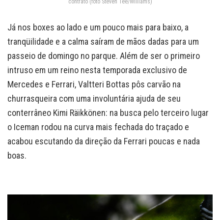
contrato (foto Steven Tee/Williams)
Já nos boxes ao lado e um pouco mais para baixo, a
tranqüilidade e a calma saíram de mãos dadas para um
passeio de domingo no parque. Além de ser o primeiro
intruso em um reino nesta temporada exclusivo de
Mercedes e Ferrari, Valtteri Bottas pôs carvão na
churrasqueira com uma involuntária ajuda de seu
conterrâneo Kimi Räikkönen: na busca pelo terceiro lugar
o Iceman rodou na curva mais fechada do traçado e
acabou escutando da direção da Ferrari poucas e nada
boas.