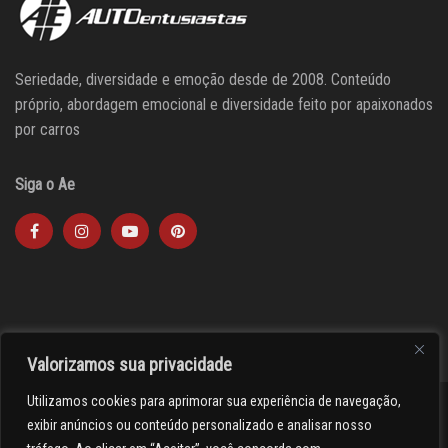
Seriedade, diversidade e emoção desde de 2008. Conteúdo
próprio, abordagem emocional e diversidade feito por apaixonados
por carros
Siga o Ae
Valorizamos sua privacidade
Utilizamos cookies para aprimorar sua experiência de navegação,
><(((º> 17
exibir anúncios ou conteúdo personalizado e analisar nosso