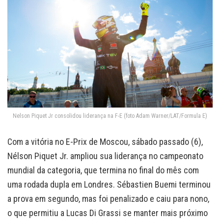
Nelson Piquet Jr consolidou liderança na F-E (foto Adam Warner/LAT/Formula E)
Com a vitória no E-Prix de Moscou, sábado passado (6),
Nélson Piquet Jr. ampliou sua liderança no campeonato
mundial da categoria, que termina no final do mês com
uma rodada dupla em Londres. Sébastien Buemi terminou
a prova em segundo, mas foi penalizado e caiu para nono,
o que permitiu a Lucas Di Grassi se manter mais próximo