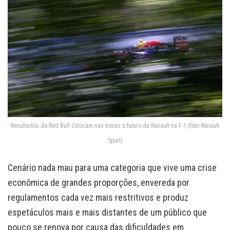
Resultados da Red Bull colocam nas trevas o futuro da Renault na F-1 (foto Renault
Sport)
Cenário nada mau para uma categoria que vive uma crise
econômica de grandes proporções, envereda por
regulamentos cada vez mais restritivos e produz
espetáculos mais e mais distantes de um público que
pouco se renova por causa das dificuldades em