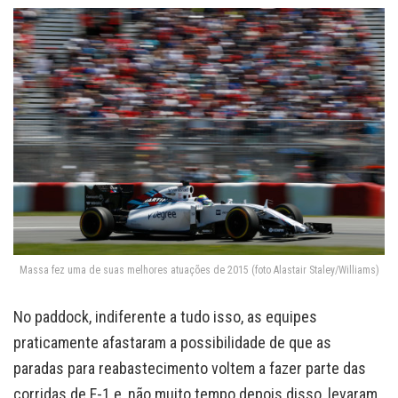
Massa fez uma de suas melhores atuações de 2015 (foto Alastair Staley/Williams)
No paddock, indiferente a tudo isso, as equipes
praticamente afastaram a possibilidade de que as
paradas para reabastecimento voltem a fazer parte das
corridas de F-1 e, não muito tempo depois disso, levaram