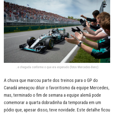
…e chegada conforme o que era esperado (fotos Mercedes-Benz)
A chuva que marcou parte dos treinos para o GP do
Canadá ameaçou diluir o favoritismo da equipe Mercedes,
mas, terminado o fim de semana a equipe alemã pode
comemorar a quarta dobradinha da temporada em um
pódio que, apesar disso, teve novidade. Este detalhe ficou