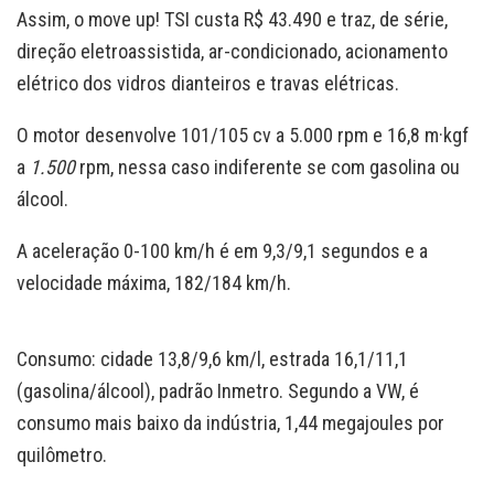
Assim, o move up! TSI custa R$ 43.490 e traz, de série,
direção eletroassistida, ar-condicionado, acionamento
elétrico dos vidros dianteiros e travas elétricas.
O motor desenvolve 101/105 cv a 5.000 rpm e 16,8 m·kgf
a
1.500
rpm, nessa caso indiferente se com gasolina ou
álcool.
A aceleração 0-100 km/h é em 9,3/9,1 segundos e a
velocidade máxima, 182/184 km/h.
Consumo: cidade 13,8/9,6 km/l, estrada 16,1/11,1
(gasolina/álcool), padrão Inmetro. Segundo a VW, é
consumo mais baixo da indústria, 1,44 megajoules por
quilômetro.