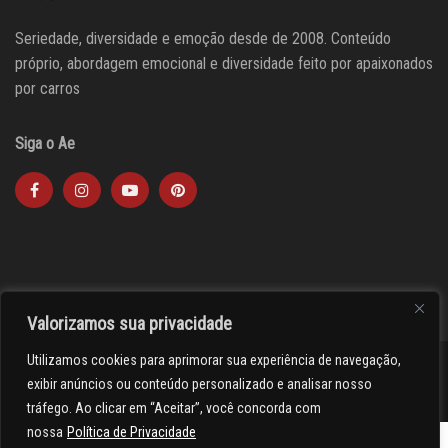
Seriedade, diversidade e emoção desde de 2008. Conteúdo
próprio, abordagem emocional e diversidade feito por apaixonados
por carros
Siga o Ae
Valorizamos sua privacidade
Utilizamos cookies para aprimorar sua experiência de navegação,
><(((º> 17
exibir anúncios ou conteúdo personalizado e analisar nosso
tráfego. Ao clicar em “Aceitar”, você concorda com
nossa
Política de Privacidade