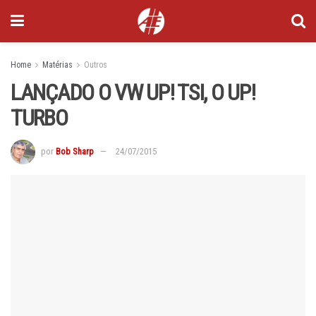
Home
Matérias
Outros
LANÇADO O VW UP! TSI, O UP!
TURBO
por
Bob Sharp
24/07/2015